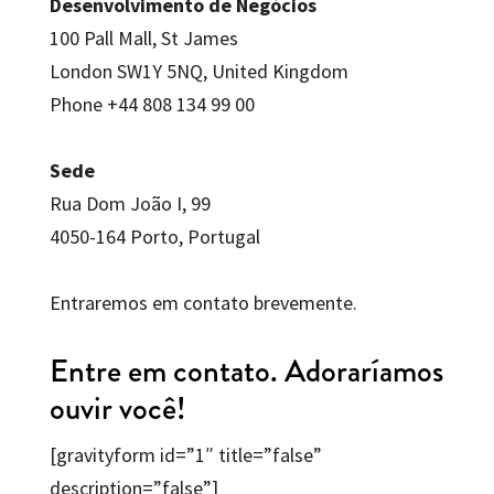
Desenvolvimento de Negócios
100 Pall Mall, St James
London SW1Y 5NQ, United Kingdom
Phone +44 808 134 99 00
Sede
Rua Dom João I, 99
4050-164 Porto, Portugal
Entraremos em contato brevemente.
Entre em contato. Adoraríamos
ouvir você!
[gravityform id=”1″ title=”false”
description=”false”]